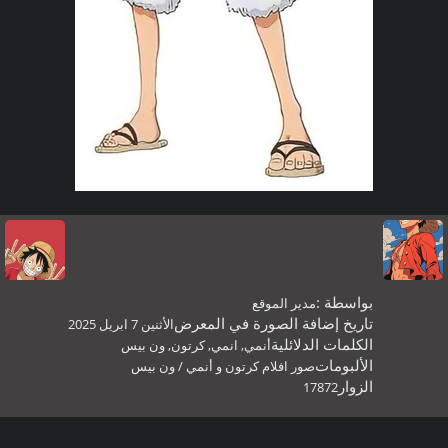
بواسطة :
مدير الموقع
تاريخ إضافة الصورة في المعرض
الأثنين 7 ابريل 2025
الكلمات الدلائلية
أنمي
,
انمي
,
كرتون
,
ون بيس
الألبومات
صور افلام كرتون و أنمي
/
ون بيس
الزوار
17872