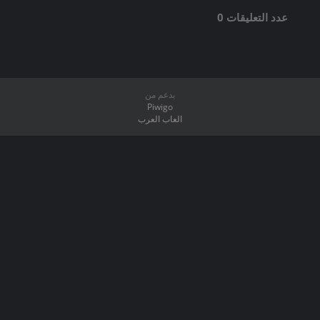
عدد التعليقات 0
بدعم من
Piwigo
العاب العرب