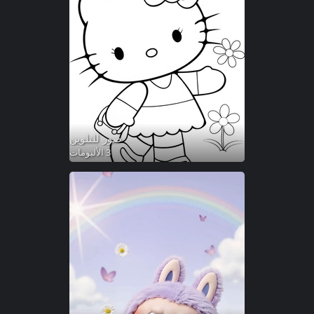
صور للتلوين
3 الألبومات