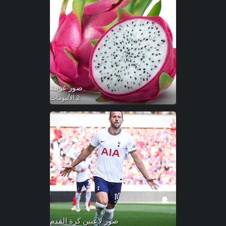
صور غريبة
2 الألبومات
صور لاعبين كرة القدم