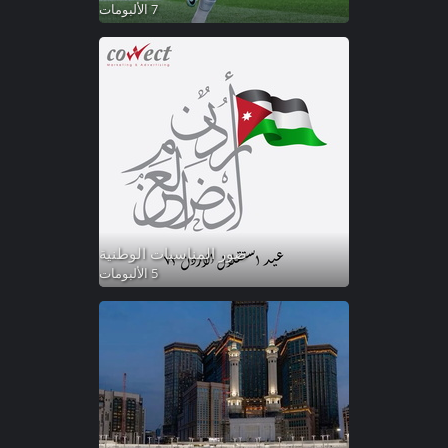
7 الألبومات
صور المناسبات الوطنية
5 الألبومات