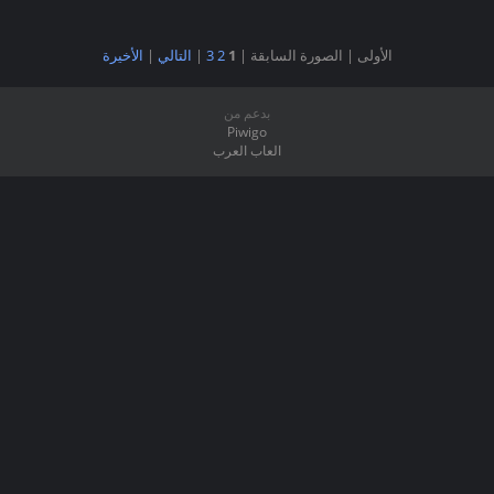
الأولى |
الصورة السابقة |
1
2
3
|
التالي
|
الأخيرة
بدعم من
Piwigo
العاب العرب