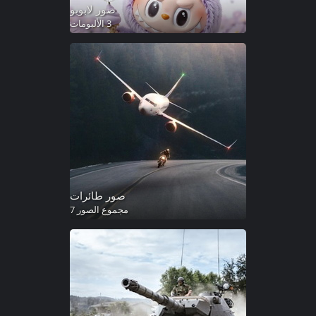
صور لابوبو
3 الألبومات
صور طائرات
مجموع الصور 7