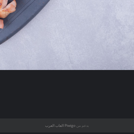
بدعم من
Piwigo
العاب العرب