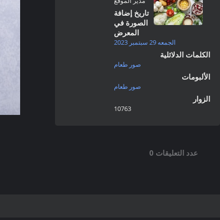
مدير الموقع
تاريخ إضافة
الصورة في
المعرض
الجمعه 29 سبتمبر 2023
الكلمات الدلائلية
صور طعام
الألبومات
صور طعام
الزوار
10763
عدد التعليقات 0