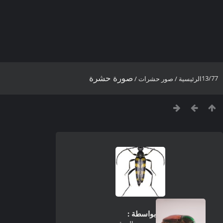
صورة حشرة
13/77
الرئيسية
/
صور حشرات
/
بواسطة :