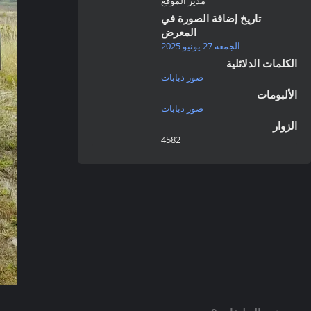
مدير الموقع
تاريخ إضافة الصورة في
المعرض
الجمعه 27 يونيو 2025
الكلمات الدلائلية
صور دبابات
الألبومات
صور دبابات
الزوار
4582