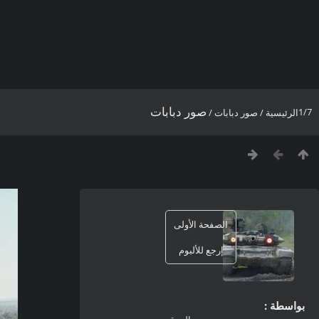
صور دبابات
1/7
الرئيسية
/
صور دبابات
/
الصفحة الأولى
إرجع للألبوم
بواسطة :