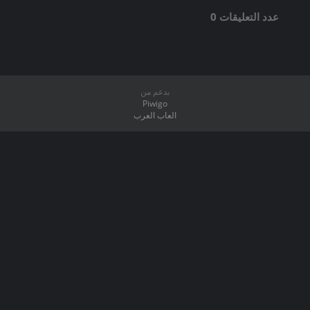
عدد التعليقات 0
بدعم من
Piwigo
العاب العرب