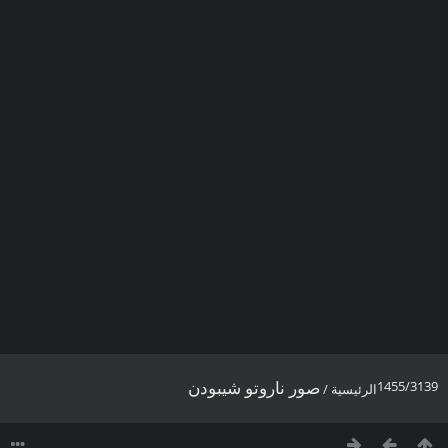
صور ناروتو شيبودن
1455/3139
الرئيسية
/