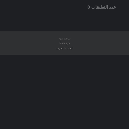
عدد التعليقات 0
بدعم من
Piwigo
العاب العرب