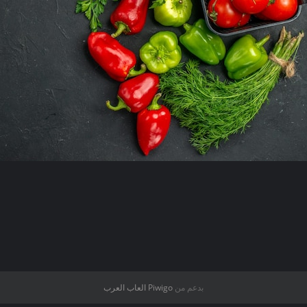
بدعم من
Piwigo
العاب العرب