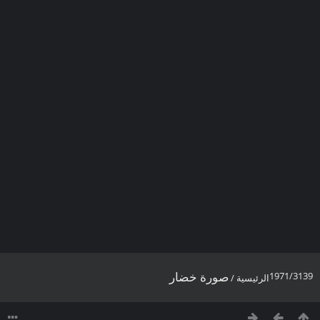
صورة خضار
1971/3139
الرئيسية
/