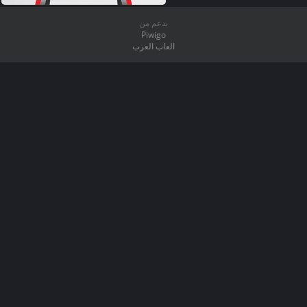
بدعم من
Piwigo
العاب العرب