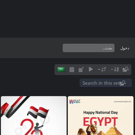
دخول
Search in this set