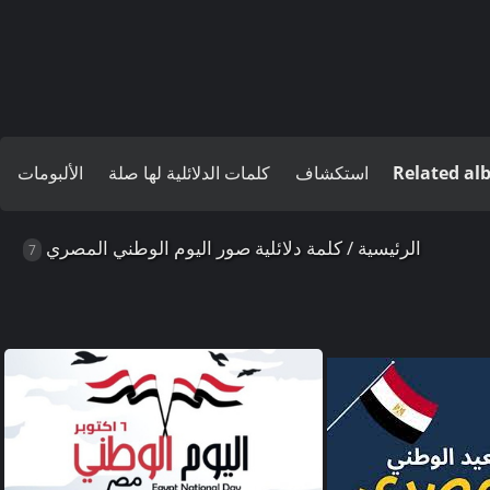
Related a
استكشاف
كلمات الدلائلية لها صلة
الألبومات
الرئيسية
/
كلمة دلائلية
صور اليوم الوطني المصري
7