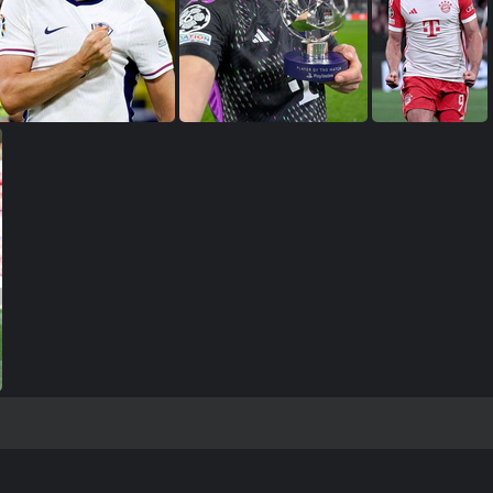
صور هاري كين
صور هاري كين
صور هاري كين