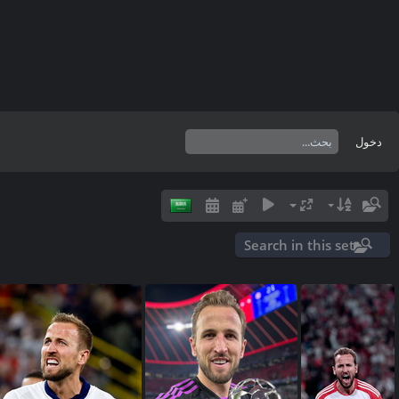
دخول
Search in this set