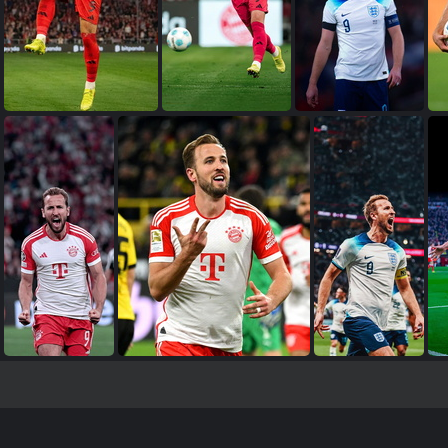
صور هاري كين
صور هاري كين
صور هاري كين
صور هاري كين
صور هاري كين
صور هاري كين