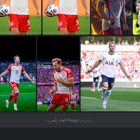
صور هاري كين
صور هاري كين
صور هاري كين
بدعم من
Piwigo
العاب العرب
صور هاري كين
صور هاري كين
صور هاري كين