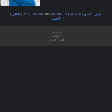
الأولى
|
الصورة السابقة
|
1
...
194
195
196
197
198
...
210
|
التالي
|
الأخيرة
بدعم من
Piwigo
العاب العرب