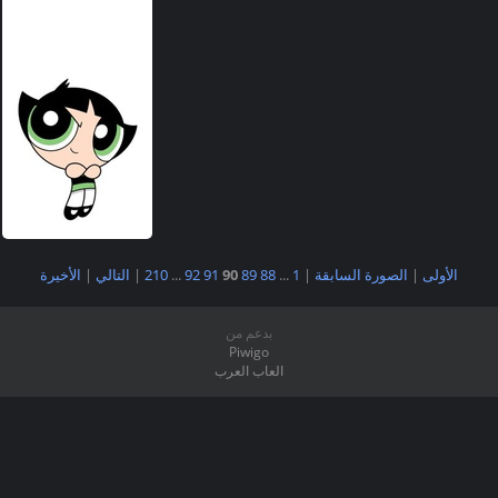
الأولى
|
الصورة السابقة
|
1
...
88
89
90
91
92
...
210
|
التالي
|
الأخيرة
بدعم من
Piwigo
العاب العرب